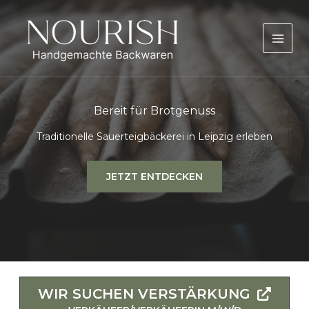
Zum
Inhalt
springen
Bereit für Brotgenuss
Traditionelle Sauerteigbäckerei in Leipzig erleben
JETZT ENTDECKEN
WIR SUCHEN VERSTÄRKUNG