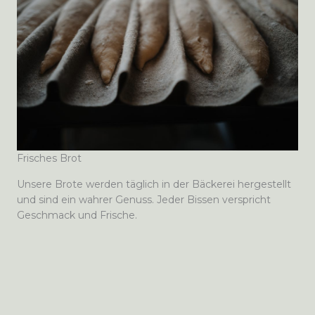
Frisches Brot
Unsere Brote werden täglich in der Bäckerei hergestellt
und sind ein wahrer Genuss. Jeder Bissen verspricht
Geschmack und Frische.